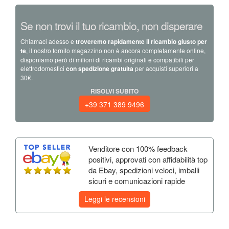
Se non trovi il tuo ricambio, non disperare
Chiamaci adesso e
troveremo rapidamente il ricambio giusto per
te
, il nostro fornito magazzino non è ancora completamente online,
disponiamo però di milioni di ricambi originali e compatibili per
elettrodomestici
con spedizione gratuita
per acquisti superiori a
30€.
RISOLVI SUBITO
+39 371 389 9496
Venditore con 100% feedback
positivi, approvati con affidabilità top
da Ebay, spedizioni veloci, imballi
sicuri e comunicazioni rapide
Leggi le recensioni