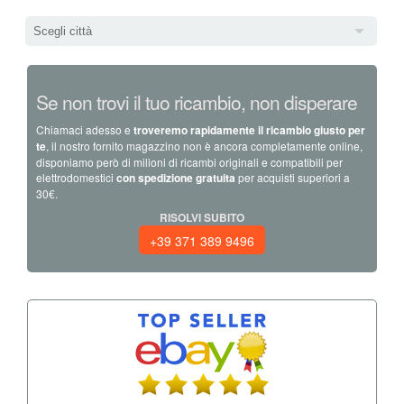
Scegli città
Se non trovi il tuo ricambio, non disperare
Chiamaci adesso e
troveremo rapidamente il ricambio giusto per
te
, il nostro fornito magazzino non è ancora completamente online,
disponiamo però di milioni di ricambi originali e compatibili per
elettrodomestici
con spedizione gratuita
per acquisti superiori a
30€.
RISOLVI SUBITO
+39 371 389 9496