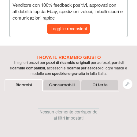
Venditore con 100% feedback positivi, approvati con
affidabilità top da Ebay, spedizioni veloci, imballi sicuri e
comunicazioni rapide
Leggi le recensioni
TROVA IL RICAMBIO GIUSTO
I migliori prezzi per
pezzi di ricambio originali
per
aerosol
,
parti di
ricambio compatibili
, accessori e
ricambi per
aerosol
di ogni marca e
modello con
spedizione gratuita
in tutta Italia.
Ricambi
Consumabili
Offerte
Nessun elemento corrisponde
ai filtri impostati