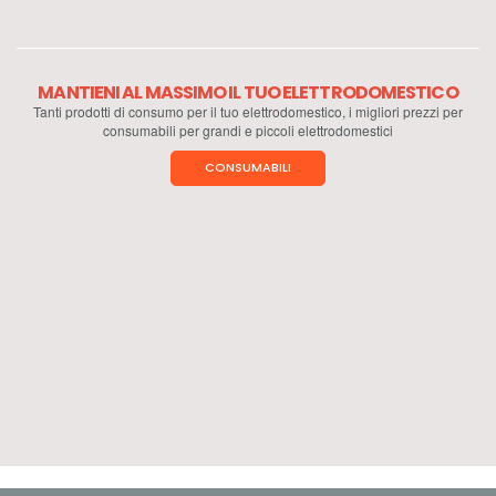
MANTIENI AL MASSIMO IL TUO ELETTRODOMESTICO
Tanti prodotti di consumo per il tuo elettrodomestico, i migliori prezzi per
consumabili per grandi e piccoli elettrodomestici
CONSUMABILI