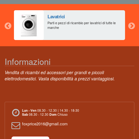
Lavatrici
aia
Parti e pezzi di ricambio per lavatrici di tutte le
marche
Informazioni
Vendita di ricambi ed accessori per grandi e piccoli
elettrodomestici. Vasta disponibilità a prezzi vantaggiosi.
Lun - Ven
08.30 - 12.30 | 14.30 - 18-30
Sab
08.30 - 12.30
Dom
Chiuso
foxprice2016@gmail.com