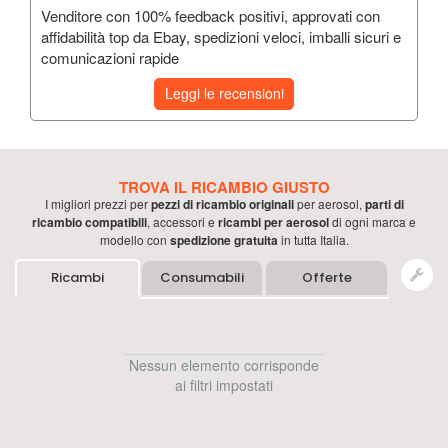
Venditore con 100% feedback positivi, approvati con
affidabilità top da Ebay, spedizioni veloci, imballi sicuri e
comunicazioni rapide
Leggi le recensioni
TROVA IL RICAMBIO GIUSTO
I migliori prezzi per
pezzi di ricambio originali
per
aerosol
,
parti di
ricambio compatibili
, accessori e
ricambi per
aerosol
di ogni marca e
modello con
spedizione gratuita
in tutta Italia.
Ricambi
Consumabili
Offerte
Nessun elemento corrisponde
ai filtri impostati