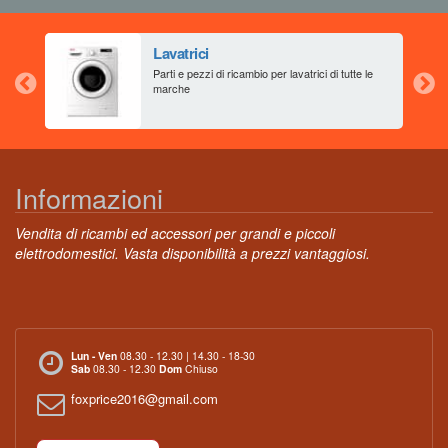
Lavatrici
aia
Parti e pezzi di ricambio per lavatrici di tutte le
marche
Informazioni
Vendita di ricambi ed accessori per grandi e piccoli
elettrodomestici. Vasta disponibilità a prezzi vantaggiosi.
Lun - Ven
08.30 - 12.30 | 14.30 - 18-30
Sab
08.30 - 12.30
Dom
Chiuso
foxprice2016@gmail.com