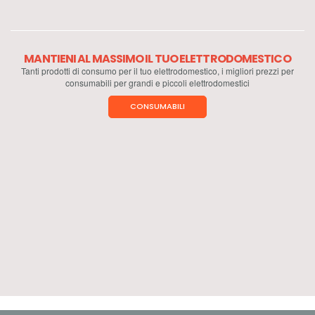
MANTIENI AL MASSIMO IL TUO ELETTRODOMESTICO
Tanti prodotti di consumo per il tuo elettrodomestico, i migliori prezzi per
consumabili per grandi e piccoli elettrodomestici
CONSUMABILI