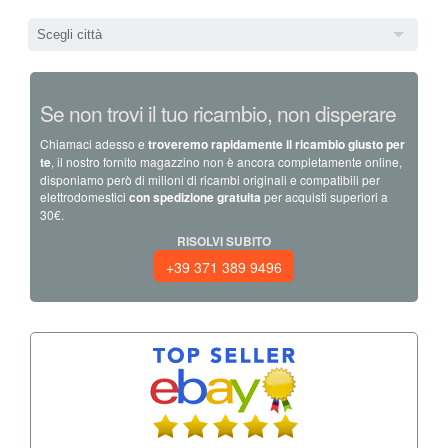
Scegli città
Se non trovi il tuo ricambio, non disperare
Chiamaci adesso e
troveremo rapidamente il ricambio giusto per
te
, il nostro fornito magazzino non è ancora completamente online,
disponiamo però di milioni di ricambi originali e compatibili per
elettrodomestici
con spedizione gratuita
per acquisti superiori a
30€.
RISOLVI SUBITO
+39 371 389 9496