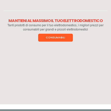
MANTIENI AL MASSIMO IL TUO ELETTRODOMESTICO
Tanti prodotti di consumo per il tuo elettrodomestico, i migliori prezzi per
consumabili per grandi e piccoli elettrodomestici
CONSUMABILI