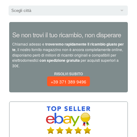
Scegli città
Se non trovi il tuo ricambio, non disperare
Chiamaci adesso e
troveremo rapidamente il ricambio giusto per
te
, il nostro fornito magazzino non è ancora completamente online,
disponiamo però di milioni di ricambi originali e compatibili per
elettrodomestici
con spedizione gratuita
per acquisti superiori a
30€.
RISOLVI SUBITO
+39 371 389 9496