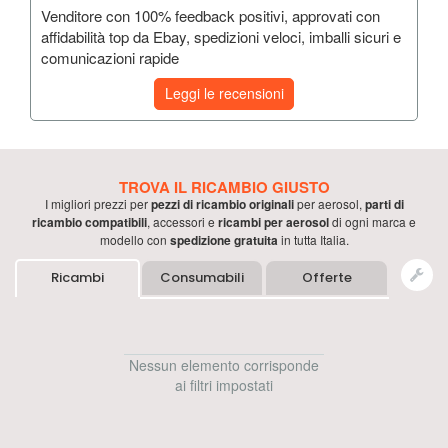
Venditore con 100% feedback positivi, approvati con
affidabilità top da Ebay, spedizioni veloci, imballi sicuri e
comunicazioni rapide
Leggi le recensioni
TROVA IL RICAMBIO GIUSTO
I migliori prezzi per
pezzi di ricambio originali
per
aerosol
,
parti di
ricambio compatibili
, accessori e
ricambi per
aerosol
di ogni marca e
modello con
spedizione gratuita
in tutta Italia.
Ricambi
Consumabili
Offerte
Nessun elemento corrisponde
ai filtri impostati