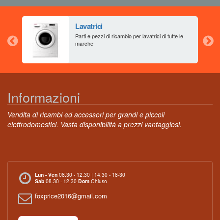
Lavatrici
aia
Parti e pezzi di ricambio per lavatrici di tutte le
marche
Informazioni
Vendita di ricambi ed accessori per grandi e piccoli
elettrodomestici. Vasta disponibilità a prezzi vantaggiosi.
Lun - Ven
08.30 - 12.30 | 14.30 - 18-30
Sab
08.30 - 12.30
Dom
Chiuso
foxprice2016@gmail.com