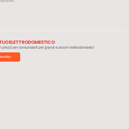
 impostati
L TUO ELETTRODOMESTICO
ri prezzi per consumabili per grandi e piccoli elettrodomestici
MABILI