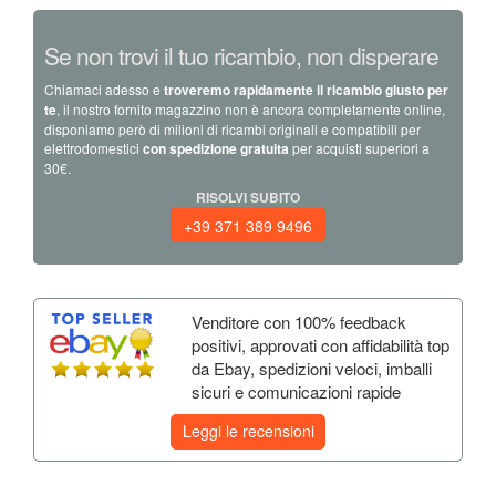
Se non trovi il tuo ricambio, non disperare
Chiamaci adesso e
troveremo rapidamente il ricambio giusto per
te
, il nostro fornito magazzino non è ancora completamente online,
disponiamo però di milioni di ricambi originali e compatibili per
elettrodomestici
con spedizione gratuita
per acquisti superiori a
30€.
RISOLVI SUBITO
+39 371 389 9496
Venditore con 100% feedback
positivi, approvati con affidabilità top
da Ebay, spedizioni veloci, imballi
sicuri e comunicazioni rapide
Leggi le recensioni