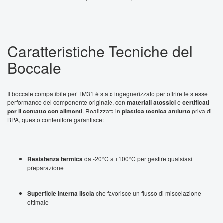
Caratteristiche Tecniche del
Boccale
Il boccale compatibile per TM31 è stato ingegnerizzato per offrire le stesse
performance del componente originale, con
materiali atossici
e
certificati
per il contatto con alimenti
. Realizzato in
plastica tecnica antiurto
priva di
BPA, questo contenitore garantisce:
Resistenza termica
da -20°C a +100°C per gestire qualsiasi
preparazione
Superficie interna liscia
che favorisce un flusso di miscelazione
ottimale