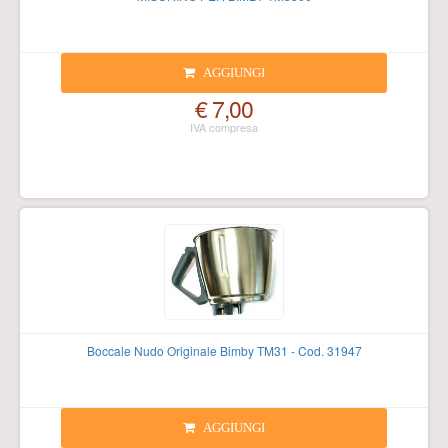
AGGIUNGI
€ 7,00
Boccale Nudo Originale Bimby TM31 - Cod. 31947
AGGIUNGI