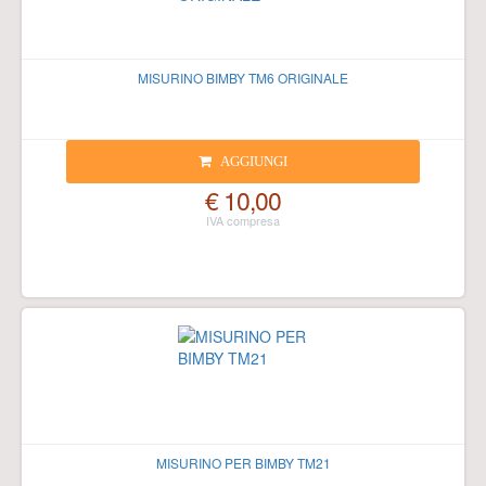
MISURINO BIMBY TM6 ORIGINALE
AGGIUNGI
€ 10,00
MISURINO PER BIMBY TM21