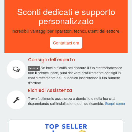
Sconti dedicati e supporto
personalizzato
Incredibili vantaggi per riparatori, tecnici, utenti del settore.
Contattaci ora
Consigli dell'esperto
Se trovi difficoltà nel riparare il tuo elettrodomestico
Novità
non ti preoccupare, puoi ricevere gratuitamente consigli in
chat direttamente da un tecnico insererendo il tuo numero
d'ordine.
Richiedi Assistenza
Trova facilmente assistenza a domicilio o nella tua città
risparmiando sull'installazione del tuo ricambio.
Scopri come