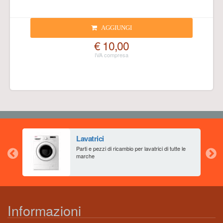
AGGIUNGI
€ 10,00
Lavatrici
aia
Parti e pezzi di ricambio per lavatrici di tutte le
marche
Informazioni