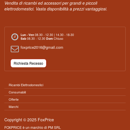
Vendita di ricambi ed accessori per grandi e piccoli
elettrodomestici. Vasta disponibilità a prezzi vantaggiosi.
Lun - Ven
08.30 - 12.30 | 14.30 - 18-30
Sab
08.30 - 12.30
Dom
Chiuso
foxprice2016@gmail.com
Richiesta Recesso
Ricambi Elettrodomestici
Consumabili
Offerte
Marchi
Copyright © 2025 FoxPrice
FOXPRICE è un marchio di PM SRL