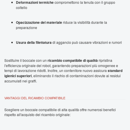
Deformazioni termiche
compromettono la tenuta con il gruppo
coltello
Opacizzazione del materiale
riduce la visibilità durante la
preparazione
Usura della filettatura
di aggancio può causare vibrazioni e rumori
Sostituire il boccale con un
ricambio compatibile di qualità
ripristina
l'efficienza originale del robot, garantendo preparazioni più omogenee e
tempi di lavorazione ridotti. Inoltre, un contenitore nuovo assicura
standard
igienici superiori
, eliminando il rischio di contaminazioni dovute ai residui
accumulati nei graffi.
VANTAGGI DEL RICAMBIO COMPATIBILE
Scegliere un boccale compatibile di alta qualità offre numerosi benefici
rispetto all'acquisto del ricambio originale: