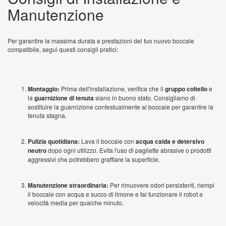
Manutenzione
Per garantire la massima durata e prestazioni del tuo nuovo boccale
compatibile, segui questi consigli pratici:
Montaggio:
Prima dell'installazione, verifica che il
gruppo coltello
e
la
guarnizione di tenuta
siano in buono stato. Consigliamo di
sostituire la guarnizione contestualmente al boccale per garantire la
tenuta stagna.
Pulizia quotidiana:
Lava il boccale con
acqua calda e detersivo
neutro
dopo ogni utilizzo. Evita l'uso di pagliette abrasive o prodotti
aggressivi che potrebbero graffiare la superficie.
Manutenzione straordinaria:
Per rimuovere odori persistenti, riempi
il boccale con acqua e succo di limone e fai funzionare il robot a
velocità media per qualche minuto.