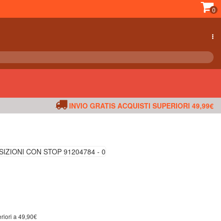
0
INVIO GRATIS ACQUISTI SUPERIORI 49,99€
riori a 49,90€