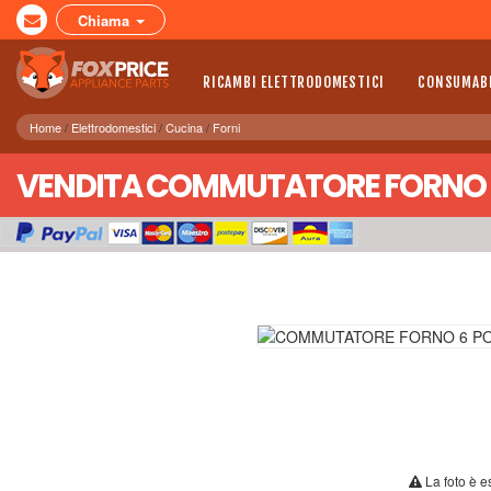
Chiama
RICAMBI ELETTRODOMESTICI
CONSUMABI
Home
Elettrodomestici
Cucina
Forni
VENDITA COMMUTATORE FORNO 6 
La foto è e