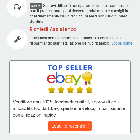
Se trovi difficoltà nel riparare il tuo elettrodomestico
Novità
non ti preoccupare, puoi ricevere gratuitamente consigli in
chat direttamente da un tecnico insererendo il tuo numero
d'ordine.
Richiedi Assistenza
Trova facilmente assistenza a domicilio o nella tua città
risparmiando sull'installazione del tuo ricambio.
Scopri come
Venditore con 100% feedback positivi, approvati con
affidabilità top da Ebay, spedizioni veloci, imballi sicuri e
comunicazioni rapide
Leggi le recensioni