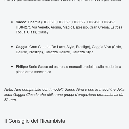
Saeco:
Poemia (HD8323, HD8325, HD8327, HD8423, HD8425,
HD8427), Via Veneto, Aroma, Magic Espresso, Gran Crema, Estrosa,
Focus, Class, Classy
Gaggia:
Gran Gaggia (De Luxe, Style, Prestige), Gaggia Viva (Style,
Deluxe, Prestige), Carezza Deluxe, Carezza Style
Philips:
Serie Saeco ed espresso manuali prodotte sulla medesima
piattaforma meccanica
Nota: Non compatibile con i modelli Saeco Nina o con le macchine della
linea Gaggia Classic che utilizzano gruppi d'erogazione professionali da
58 mm.
Il Consiglio del Ricambista