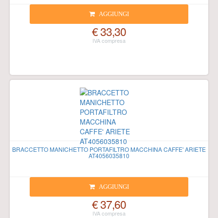
AGGIUNGI
€ 33,30
BRACCETTO MANICHETTO PORTAFILTRO MACCHINA CAFFE' ARIETE
AT4056035810
AGGIUNGI
€ 37,60