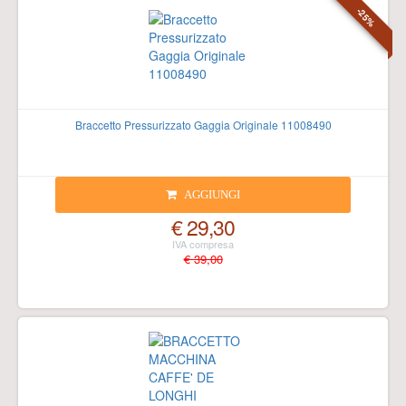
-25%
Braccetto Pressurizzato Gaggia Originale 11008490
AGGIUNGI
€ 29,30
€ 39,00