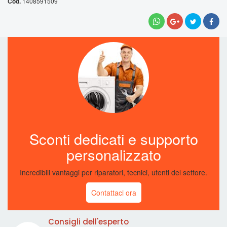
1408591509
Sconti dedicati e supporto
personalizzato
Incredibili vantaggi per riparatori, tecnici, utenti del settore.
Contattaci ora
Consigli dell'esperto