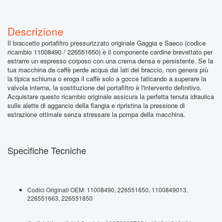
.
Il braccetto portafiltro pressurizzato originale Gaggia e Saeco (codice
ricambio 11008490 / 226551650) è il componente cardine brevettato per
estrarre un espresso corposo con una crema densa e persistente. Se la
tua macchina da caffè perde acqua dai lati del braccio, non genera più
la tipica schiuma o eroga il caffè solo a gocce faticando a superare la
valvola interna, la sostituzione del portafiltro è l'intervento definitivo.
Acquistare questo ricambio originale assicura la perfetta tenuta idraulica
sulle alette di aggancio della flangia e ripristina la pressione di
estrazione ottimale senza stressare la pompa della macchina.
Specifiche Tecniche
Codici Originali OEM: 11008490, 226551650, 1100849013,
226551663, 226551850