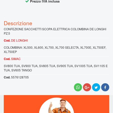
Prezzo IVA inclusa
.
CONFEZIONE SACCHETTI SCOPA ELETTRICA COLOMBINA DE LONGHI
PZ.5
DE LONGHI
COLOMBINA: XL500, XL600, XL700, XL700 SELECTA, XL700E, XL750EF,
XL750EP
SIMAC
SV800 TUA, SV900 TUA, SV805 TUA, SV905 TUA, SV1005 TUA, SV1105 E
TUA, SV605 TANGO
5576128705