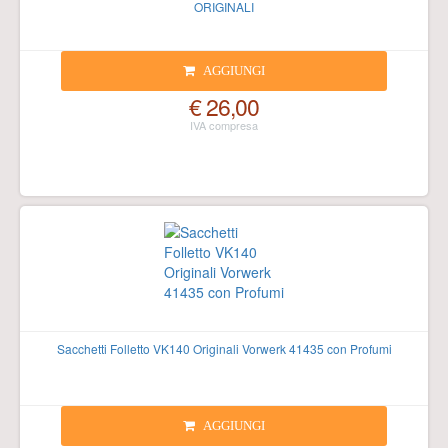
ORIGINALI
AGGIUNGI
€ 26,00
Sacchetti Folletto VK140 Originali Vorwerk 41435 con Profumi
AGGIUNGI