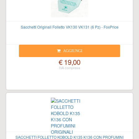
Sacchetti Originali Folletto VK130 VK131 (6 Pz) - FoxPrice
AGGIUNGI
€ 19,00
SACCHETTI FOLLETTO KOBOLD K135 K136 CON PROFUMINI