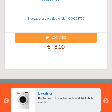
Bloccaporta Lavatrice Ariston C00254755
AGGIUNGI
€ 18,90
Lavatrici
aia
Parti e pezzi di ricambio per lavatrici di tutte le
marche