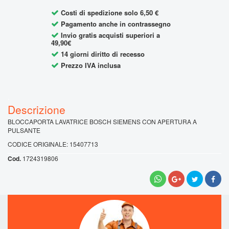
Costi di spedizione solo 6,50 €
Pagamento anche in contrassegno
Invio gratis acquisti superiori a
49,90€
14 giorni diritto di recesso
Prezzo IVA inclusa
.
BLOCCAPORTA LAVATRICE BOSCH SIEMENS CON APERTURA A
PULSANTE
CODICE ORIGINALE: 15407713
1724319806