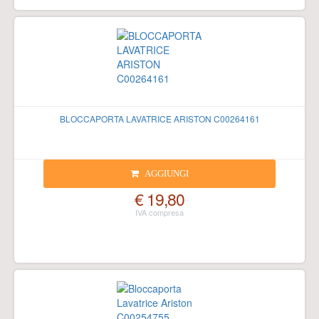
BLOCCAPORTA LAVATRICE ARISTON C00264161
AGGIUNGI
€ 19,80