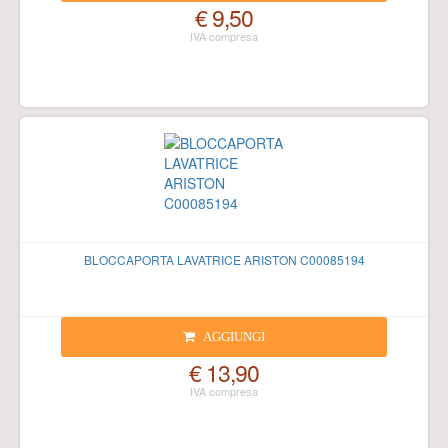
€ 9,50
BLOCCAPORTA LAVATRICE ARISTON C00085194
AGGIUNGI
€ 13,90