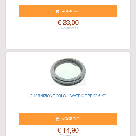
AGGIUNGI
€ 23,00
GUARNIZIONE OBLO' LAVATRICE BEKO 6 KG
AGGIUNGI
€ 14,90