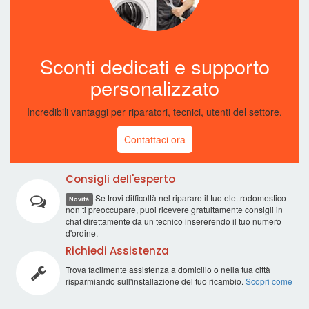
Sconti dedicati e supporto
personalizzato
Incredibili vantaggi per riparatori, tecnici, utenti del settore.
Contattaci ora
Consigli dell'esperto
Se trovi difficoltà nel riparare il tuo elettrodomestico
Novità
non ti preoccupare, puoi ricevere gratuitamente consigli in
chat direttamente da un tecnico insererendo il tuo numero
d'ordine.
Richiedi Assistenza
Trova facilmente assistenza a domicilio o nella tua città
risparmiando sull'installazione del tuo ricambio.
Scopri come