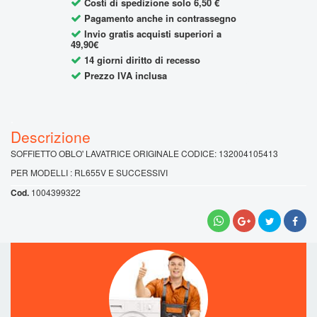
Costi di spedizione solo 6,50 €
Pagamento anche in contrassegno
Invio gratis acquisti superiori a
49,90€
14 giorni diritto di recesso
Prezzo IVA inclusa
.
SOFFIETTO OBLO' LAVATRICE ORIGINALE CODICE: 132004105413
PER MODELLI : RL655V E SUCCESSIVI
1004399322