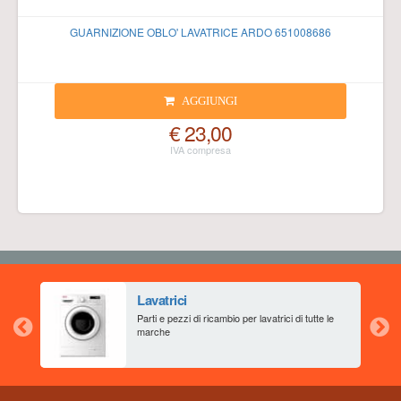
GUARNIZIONE OBLO' LAVATRICE ARDO 651008686
AGGIUNGI
€ 23,00
Lavatrici
aia
Parti e pezzi di ricambio per lavatrici di tutte le
marche