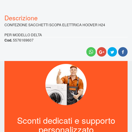
.
CONFEZIONE SACCHETTI SCOPA ELETTRICA HOOVER H24
PER MODELLO DELTA
5576169607
Sconti dedicati e supporto
personalizzato