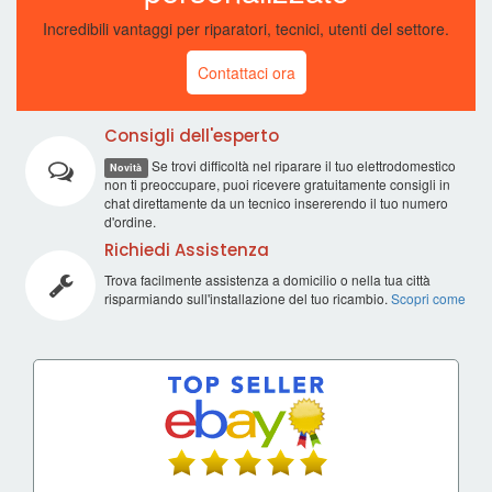
Incredibili vantaggi per riparatori, tecnici, utenti del settore.
Contattaci ora
Consigli dell'esperto
Se trovi difficoltà nel riparare il tuo elettrodomestico
Novità
non ti preoccupare, puoi ricevere gratuitamente consigli in
chat direttamente da un tecnico insererendo il tuo numero
d'ordine.
Richiedi Assistenza
Trova facilmente assistenza a domicilio o nella tua città
risparmiando sull'installazione del tuo ricambio.
Scopri come