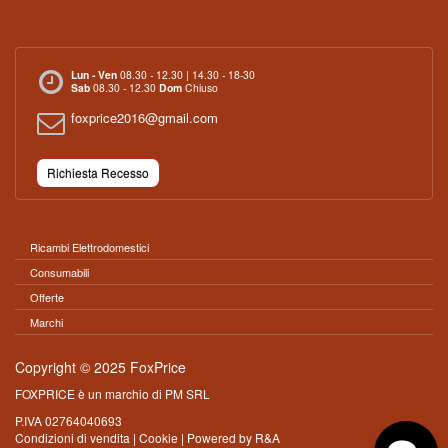
Lun - Ven
08.30 - 12.30 | 14.30 - 18-30
Sab
08.30 - 12.30
Dom
Chiuso
foxprice2016@gmail.com
Richiesta Recesso
Ricambi Elettrodomestici
Consumabili
Offerte
Marchi
Copyright © 2025 FoxPrice
FOXPRICE è un marchio di PM SRL
P.IVA 02764040693
Condizioni di vendita
|
Cookie
| Powered by
R&A