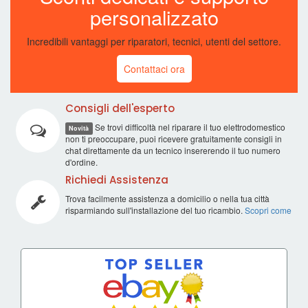
personalizzato
Incredibili vantaggi per riparatori, tecnici, utenti del settore.
Contattaci ora
Consigli dell'esperto
Se trovi difficoltà nel riparare il tuo elettrodomestico
Novità
non ti preoccupare, puoi ricevere gratuitamente consigli in
chat direttamente da un tecnico insererendo il tuo numero
d'ordine.
Richiedi Assistenza
Trova facilmente assistenza a domicilio o nella tua città
risparmiando sull'installazione del tuo ricambio.
Scopri come